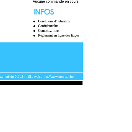
Aucune commande en cours
Conditions d'utilisation
Confidentialité
Contactez-nous
Règlement en ligne des litiges
samedi de 9 à 18 h. Site web : http://www.conradt.be