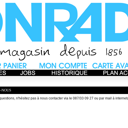
-NOUS
questions, n'hésitez pas à nous contacter via le 087/33 09 27 ou par mail à
interne