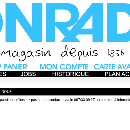
-NOUS
questions, n'hésitez pas à nous contacter via le 087/33 09 27 ou par mail à
interne