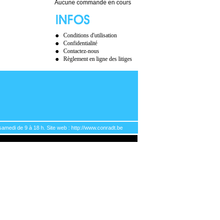
Aucune commande en cours
Conditions d'utilisation
Confidentialité
Contactez-nous
Règlement en ligne des litiges
samedi de 9 à 18 h. Site web : http://www.conradt.be