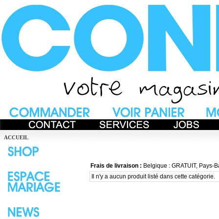
ACCUEIL
Frais de livraison :
Belgique : GRATUIT, Pays-B
Il n'y a aucun produit listé dans cette catégorie.