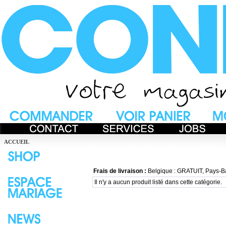
ACCUEIL
Frais de livraison :
Belgique : GRATUIT, Pays-B
Il n'y a aucun produit listé dans cette catégorie.