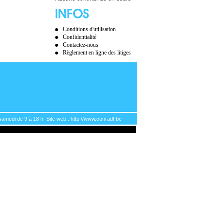
Conditions d'utilisation
Confidentialité
Contactez-nous
Règlement en ligne des litiges
samedi de 9 à 18 h. Site web : http://www.conradt.be