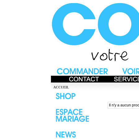
ACCUEIL
Il n'y a aucun prod