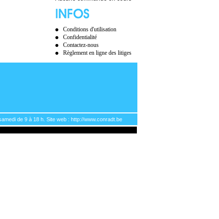
Conditions d'utilisation
Confidentialité
Contactez-nous
Règlement en ligne des litiges
samedi de 9 à 18 h. Site web : http://www.conradt.be