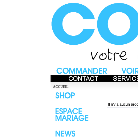
ACCUEIL
Il n'y a aucun prod