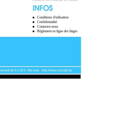
Conditions d'utilisation
Confidentialité
Contactez-nous
Règlement en ligne des litiges
samedi de 9 à 18 h. Site web : http://www.conradt.be