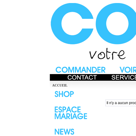
ACCUEIL
Il n'y a aucun prod