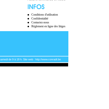
Conditions d'utilisation
Confidentialité
Contactez-nous
Règlement en ligne des litiges
samedi de 9 à 18 h. Site web : http://www.conradt.be