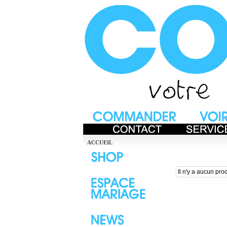
ACCUEIL
Il n'y a aucun prod