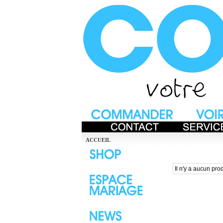
ACCUEIL
Il n'y a aucun prod