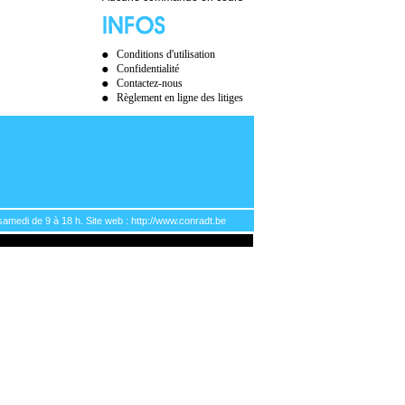
Conditions d'utilisation
Confidentialité
Contactez-nous
Règlement en ligne des litiges
samedi de 9 à 18 h. Site web : http://www.conradt.be