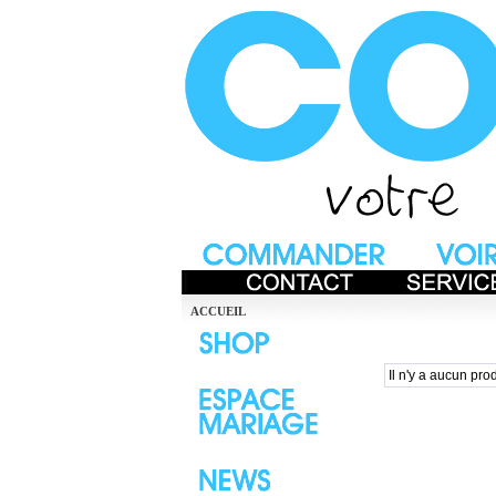
ACCUEIL
Il n'y a aucun prod