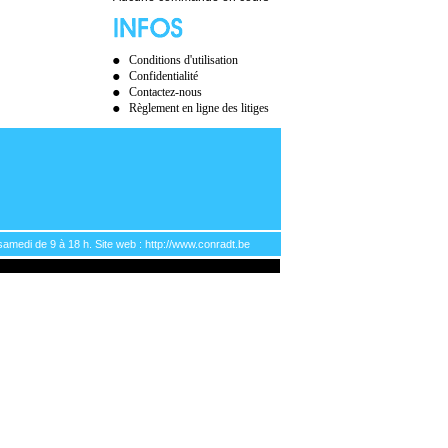
Conditions d'utilisation
Confidentialité
Contactez-nous
Règlement en ligne des litiges
samedi de 9 à 18 h. Site web : http://www.conradt.be