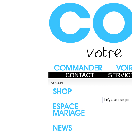
ACCUEIL
Il n'y a aucun prod