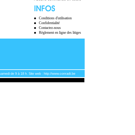
Conditions d'utilisation
Confidentialité
Contactez-nous
Règlement en ligne des litiges
samedi de 9 à 18 h. Site web : http://www.conradt.be