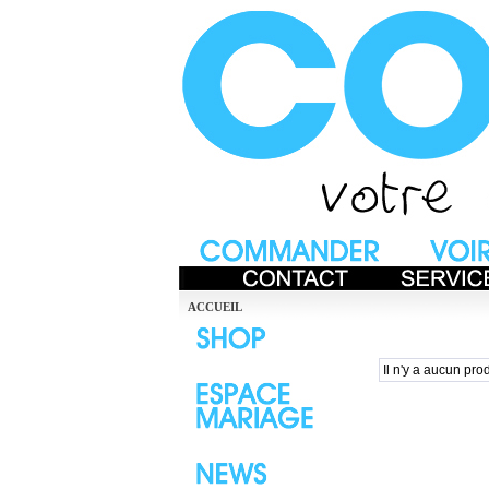
ACCUEIL
Il n'y a aucun prod