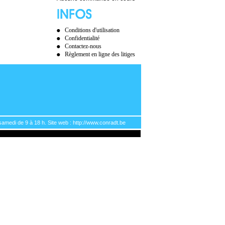
Conditions d'utilisation
Confidentialité
Contactez-nous
Règlement en ligne des litiges
samedi de 9 à 18 h. Site web : http://www.conradt.be