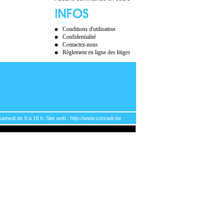
Conditions d'utilisation
Confidentialité
Contactez-nous
Règlement en ligne des litiges
samedi de 9 à 18 h. Site web : http://www.conradt.be