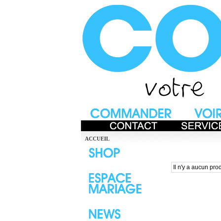
ACCUEIL
Il n'y a aucun prod