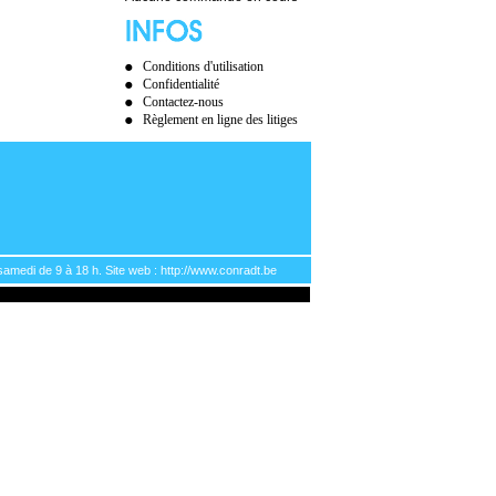
Conditions d'utilisation
Confidentialité
Contactez-nous
Règlement en ligne des litiges
samedi de 9 à 18 h. Site web : http://www.conradt.be