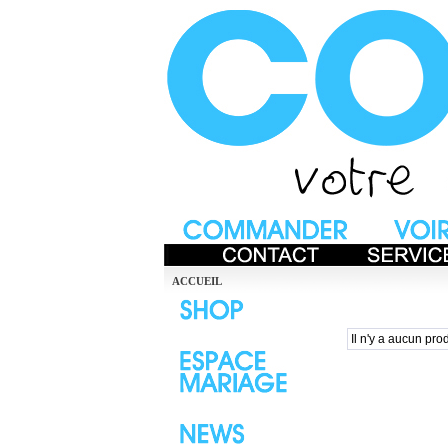
ACCUEIL
Il n'y a aucun prod