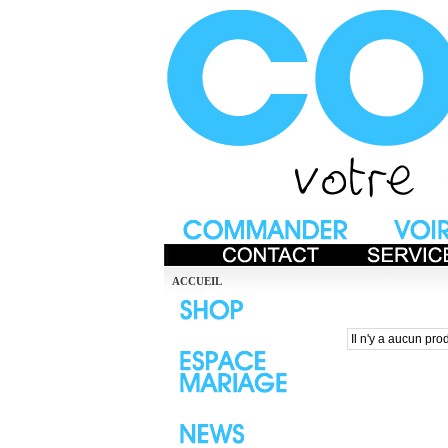
ACCUEIL
Il n'y a aucun prod