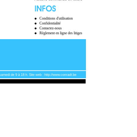
Conditions d'utilisation
Confidentialité
Contactez-nous
Règlement en ligne des litiges
samedi de 9 à 18 h. Site web : http://www.conradt.be