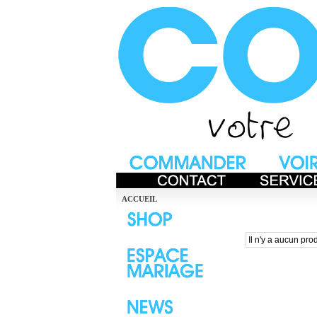
ACCUEIL
Il n'y a aucun prod