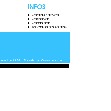
Conditions d'utilisation
Confidentialité
Contactez-nous
Règlement en ligne des litiges
samedi de 9 à 18 h. Site web : http://www.conradt.be