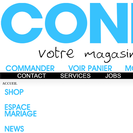
ACCUEIL