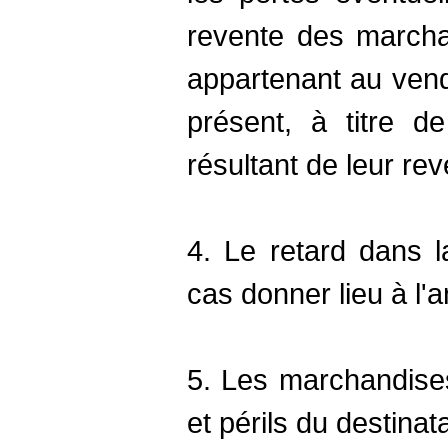
revente des march
appartenant au vend
présent, à titre d
résultant de leur rev
4. Le retard dans l
cas donner lieu à l
5. Les marchandise
et périls du destinata