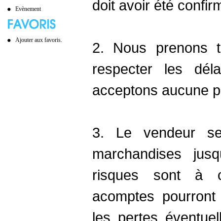
doit avoir été confi
Evènement
Ajouter aux favoris.
2. Nous prenons t
respecter les dél
acceptons aucune pé
3. Le vendeur se
marchandises jusq
risques sont à c
acomptes pourront 
les pertes éventue