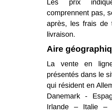
Les prix indiq
comprennent pas, se
après, les frais de
livraison.
Aire géographi
La vente en ligne
présentés dans le s
qui résident en All
Danemark - Espag
Irlande – Italie 