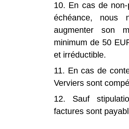
10. En cas de non-
échéance, nous n
augmenter son m
minimum de 50 EUR à
et irréductible.
11. En cas de conte
Verviers sont compé
12. Sauf stipulati
factures sont payab