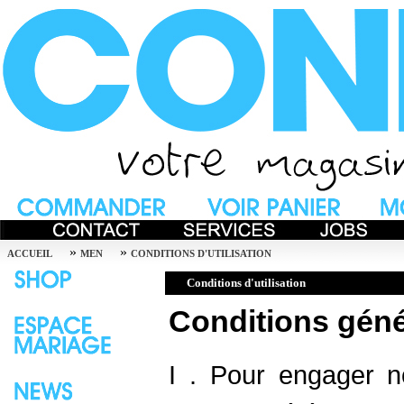
»
»
ACCUEIL
MEN
CONDITIONS D'UTILISATION
Conditions d'utilisation
Conditions géné
I . Pour engager 