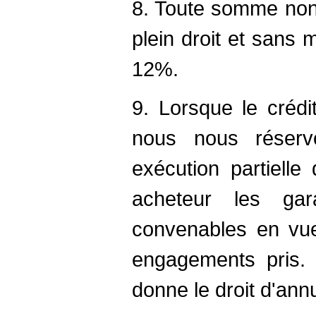
8. Toute somme non
plein droit et sans
12%.
9. Lorsque le crédi
nous nous réserv
exécution partielle
acheteur les ga
convenables en vu
engagements pris. 
donne le droit d'ann