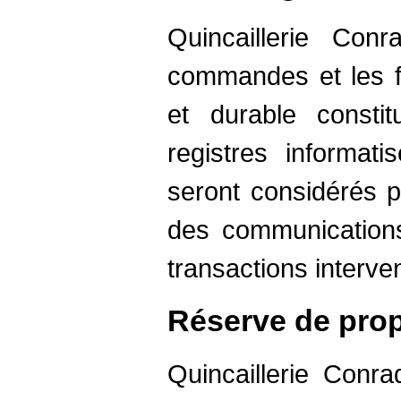
Quincaillerie Con
commandes et les fa
et durable consti
registres informati
seront considérés 
des communication
transactions interve
Réserve de propr
Quincaillerie Conra