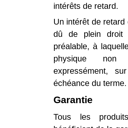
intérêts de retard.
Un intérêt de retard
dû de plein droi
préalable, à laquel
physique non pr
expressément, su
échéance du terme.
Garantie
Tous les produit