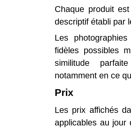
Chaque produit est
descriptif établi par 
Les photographies
fidèles possibles 
similitude parfai
notamment en ce qui
Prix
Les prix affichés d
applicables au jou