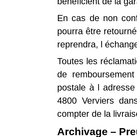
bénéficient de la gar
En cas de non confo
pourra être retourné
reprendra, l échang
Toutes les réclama
de remboursement d
postale à l adresse
4800 Verviers dans
compter de la livrais
Archivage – Pr