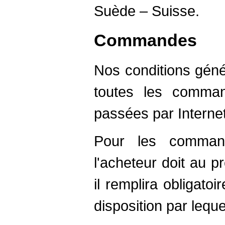
Suède – Suisse.
Commandes
Nos conditions géné
toutes les comma
passées par Internet
Pour les command
l'acheteur doit au pré
il remplira obligato
disposition par lequel 