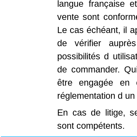
langue française e
vente sont conforme
Le cas échéant, il a
de vérifier auprè
possibilités d utilis
de commander. Quin
être engagée en 
réglementation d un
En cas de litige, s
sont compétents.