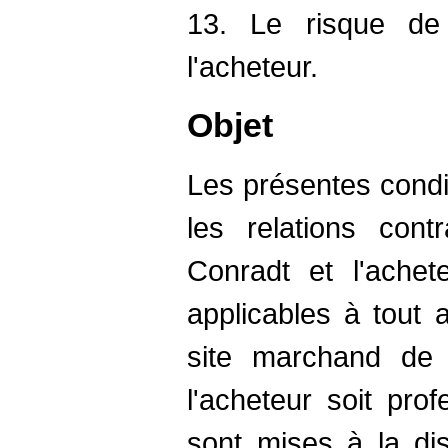
13. Le risque d
l'acheteur.
Objet
Les présentes condit
les relations contr
Conradt et l'achet
applicables à tout 
site marchand de 
l'acheteur soit prof
sont mises à la dis