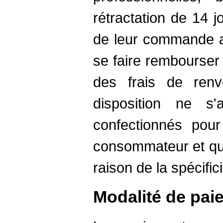
rétractation de 14 j
de leur commande af
se faire rembourser 
des frais de renv
disposition ne s'
confectionnés pou
consommateur et qui
raison de la spécific
Modalité de pai