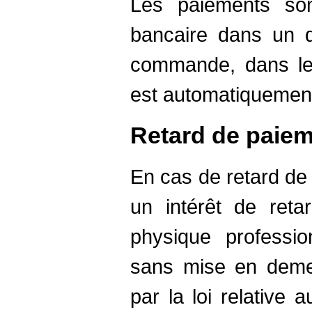
Les paiements son
bancaire dans un d
commande, dans le
est automatiquemen
Retard de paie
En cas de retard de 
un intérêt de reta
physique professi
sans mise en demeu
par la loi relative