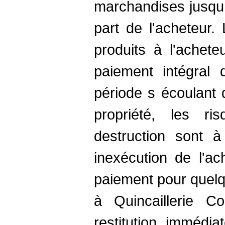
marchandises jusqu 
part de l'acheteur.
produits à l'achet
paiement intégral d
période s écoulant d
propriété, les r
destruction sont à
inexécution de l'ac
paiement pour quelq
à Quincaillerie C
restitution immédi