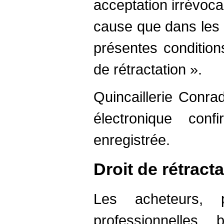
acceptation irrévoca
cause que dans les 
présentes conditions
de rétractation ».
Quincaillerie Conra
électronique con
enregistrée.
Droit de rétract
Les acheteurs, 
professionnelles,