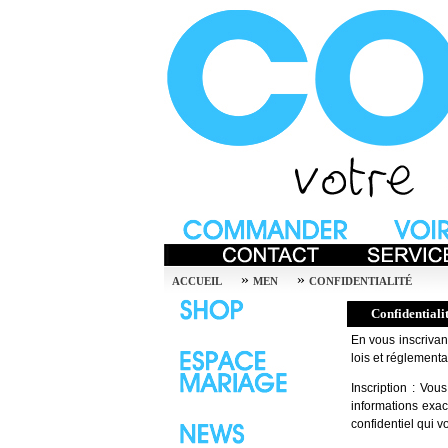
»
»
ACCUEIL
MEN
CONFIDENTIALITÉ
Confidentiali
En vous inscrivant
lois et réglementa
Inscription : Vo
informations exac
confidentiel qui 