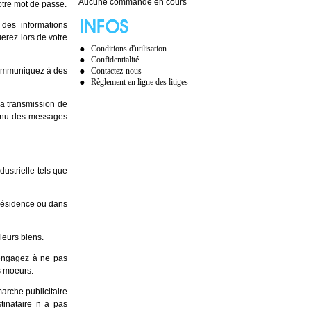
Aucune commande en cours
otre mot de passe.
des informations
erez lors de votre
Conditions d'utilisation
Confidentialité
 communiquez à des
Contactez-nous
Règlement en ligne des litiges
la transmission de
tenu des messages
dustrielle tels que
 résidence ou dans
leurs biens.
 engagez à ne pas
s moeurs.
arche publicitaire
stinataire n a pas