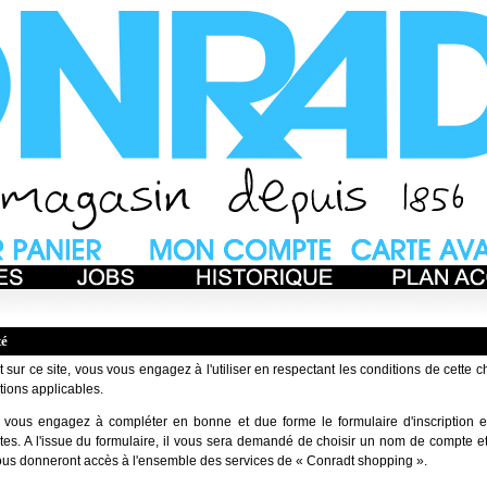
té
 sur ce site, vous vous engagez à l'utiliser en respectant les conditions de cette c
tions applicables.
us vous engagez à compléter en bonne et due forme le formulaire d'inscription e
tes. A l'issue du formulaire, il vous sera demandé de choisir un nom de compte 
vous donneront accès à l'ensemble des services de « Conradt shopping ».