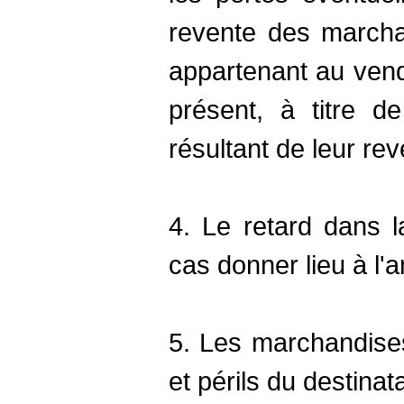
revente des march
appartenant au vend
présent, à titre d
résultant de leur rev
4. Le retard dans l
cas donner lieu à l
5. Les marchandise
et périls du destinata