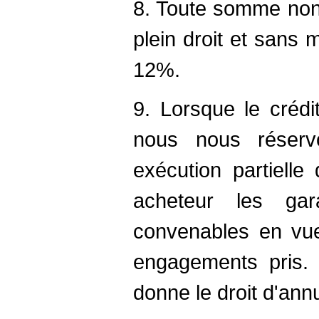
8. Toute somme non
plein droit et sans
12%.
9. Lorsque le crédi
nous nous réserv
exécution partielle
acheteur les ga
convenables en vu
engagements pris. 
donne le droit d'ann