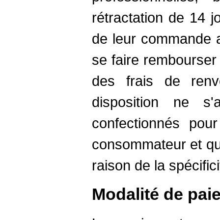
rétractation de 14 j
de leur commande af
se faire rembourser 
des frais de renv
disposition ne s'
confectionnés pou
consommateur et qui
raison de la spécific
Modalité de pai