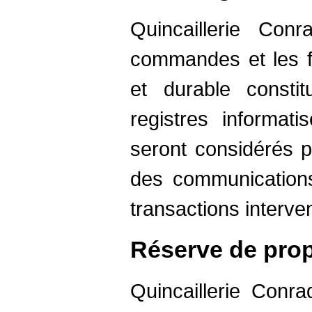
Quincaillerie Con
commandes et les fa
et durable consti
registres informati
seront considérés 
des communication
transactions interve
Réserve de propr
Quincaillerie Conra