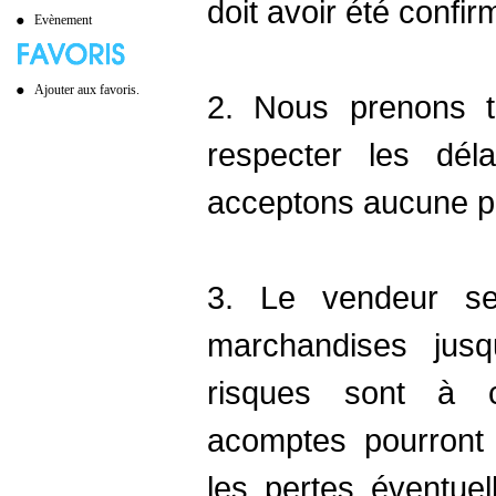
doit avoir été confi
Evènement
Ajouter aux favoris.
2. Nous prenons t
respecter les dél
acceptons aucune pé
3. Le vendeur se
marchandises jusq
risques sont à c
acomptes pourront 
les pertes éventue