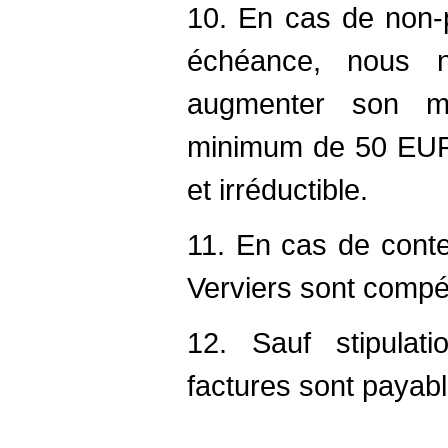
10. En cas de non-
échéance, nous n
augmenter son m
minimum de 50 EUR à
et irréductible.
11. En cas de conte
Verviers sont compé
12. Sauf stipulati
factures sont payab