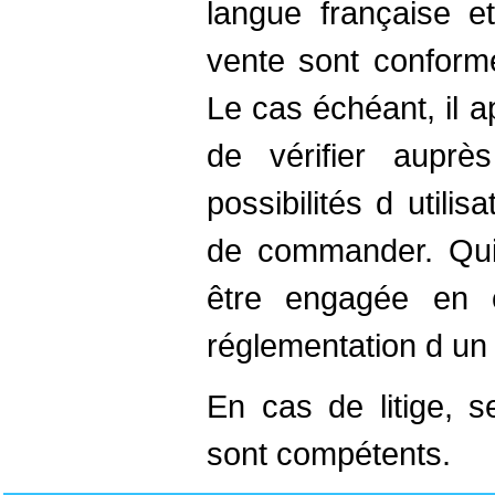
langue française e
vente sont conforme
Le cas échéant, il a
de vérifier auprè
possibilités d utilis
de commander. Quin
être engagée en 
réglementation d un
En cas de litige, s
sont compétents.