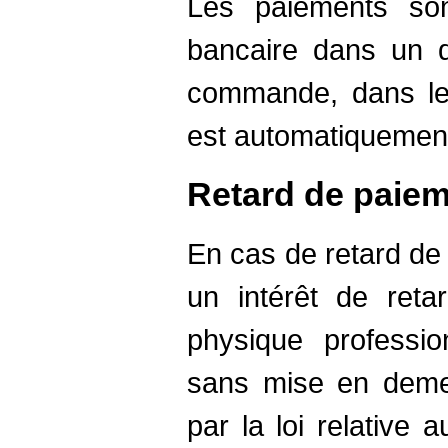
Les paiements son
bancaire dans un d
commande, dans le
est automatiquemen
Retard de paie
En cas de retard de 
un intérêt de reta
physique professi
sans mise en demeu
par la loi relative