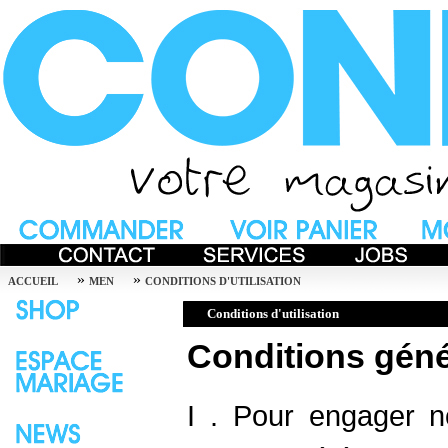
»
»
ACCUEIL
MEN
CONDITIONS D'UTILISATION
Conditions d'utilisation
Conditions géné
I . Pour engager 