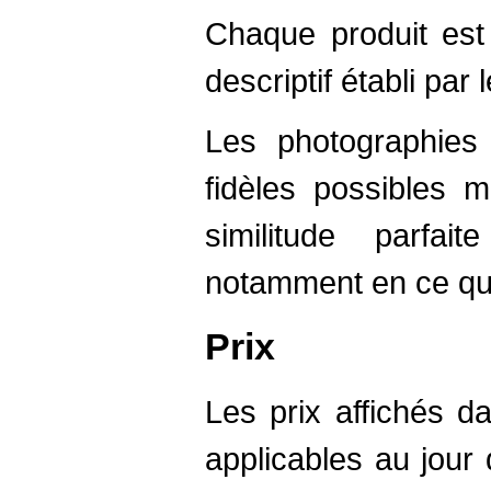
Chaque produit est
descriptif établi par 
Les photographies
fidèles possibles 
similitude parfai
notamment en ce qui
Prix
Les prix affichés d
applicables au jou