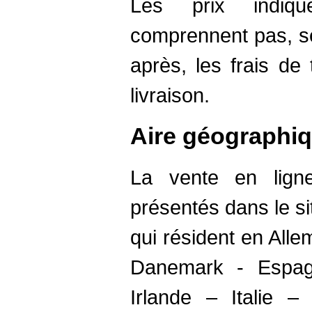
Les prix indiq
comprennent pas, se
après, les frais de
livraison.
Aire géographi
La vente en ligne
présentés dans le s
qui résident en All
Danemark - Espag
Irlande – Italie 