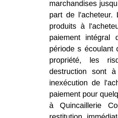
marchandises jusqu 
part de l'acheteur.
produits à l'achet
paiement intégral d
période s écoulant d
propriété, les r
destruction sont à
inexécution de l'ac
paiement pour quelq
à Quincaillerie C
restitution immédi