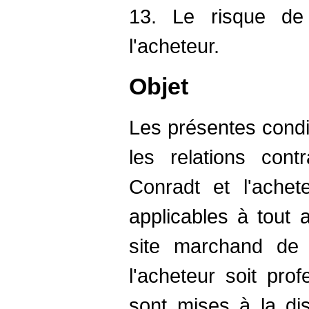
13. Le risque d
l'acheteur.
Objet
Les présentes condit
les relations contr
Conradt et l'achet
applicables à tout 
site marchand de 
l'acheteur soit prof
sont mises à la dis