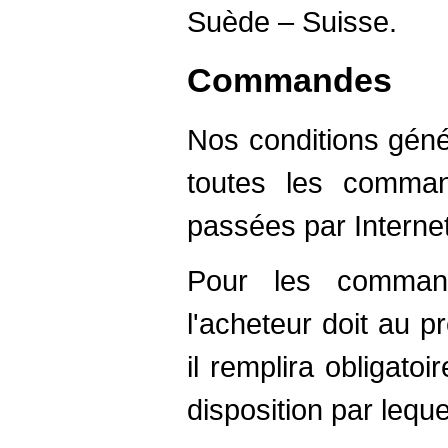
Suède – Suisse.
Commandes
Nos conditions géné
toutes les comma
passées par Internet
Pour les command
l'acheteur doit au pré
il remplira obligato
disposition par lequel 