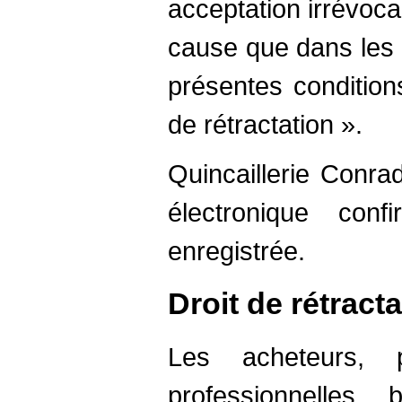
acceptation irrévoca
cause que dans les 
présentes conditions
de rétractation ».
Quincaillerie Conra
électronique con
enregistrée.
Droit de rétract
Les acheteurs, 
professionnelles,