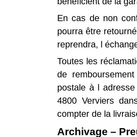
bénéficient de la gar
En cas de non confo
pourra être retourné
reprendra, l échang
Toutes les réclama
de remboursement d
postale à l adresse
4800 Verviers dans
compter de la livrais
Archivage – Pr