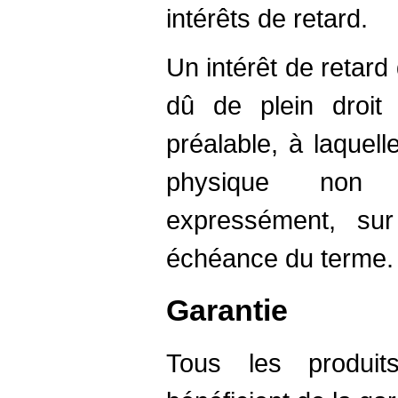
intérêts de retard.
Un intérêt de retard
dû de plein droi
préalable, à laquel
physique non pr
expressément, su
échéance du terme.
Garantie
Tous les produit