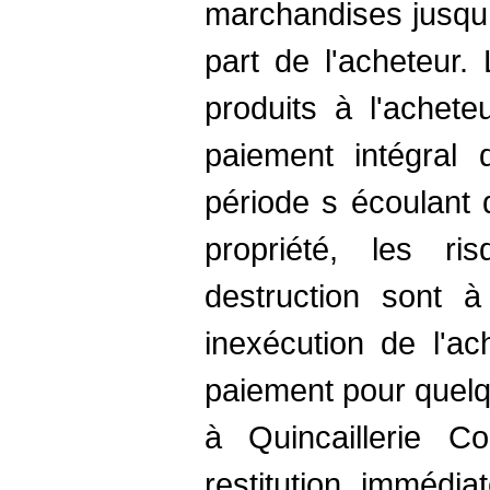
marchandises jusqu 
part de l'acheteur.
produits à l'achet
paiement intégral d
période s écoulant d
propriété, les r
destruction sont à
inexécution de l'ac
paiement pour quelq
à Quincaillerie C
restitution immédi