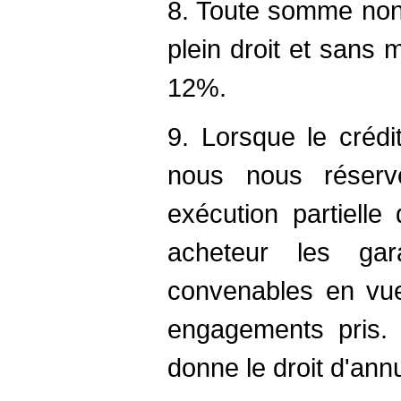
8. Toute somme non
plein droit et sans
12%.
9. Lorsque le crédi
nous nous réserv
exécution partielle
acheteur les ga
convenables en vu
engagements pris. 
donne le droit d'ann