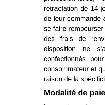
rétractation de 14 j
de leur commande af
se faire rembourser 
des frais de renv
disposition ne s'
confectionnés pou
consommateur et qui
raison de la spécific
Modalité de pai