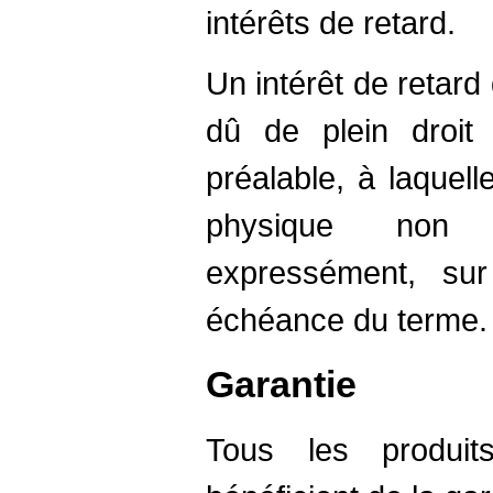
intérêts de retard.
Un intérêt de retard
dû de plein droi
préalable, à laquel
physique non pr
expressément, su
échéance du terme.
Garantie
Tous les produit