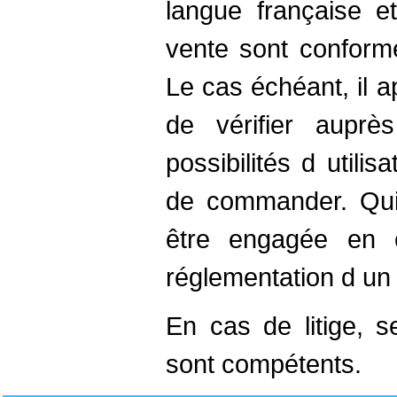
langue française e
vente sont conforme
Le cas échéant, il a
de vérifier auprè
possibilités d utilis
de commander. Quin
être engagée en 
réglementation d un
En cas de litige, s
sont compétents.