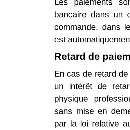
Les paiements son
bancaire dans un d
commande, dans le
est automatiquemen
Retard de paie
En cas de retard de 
un intérêt de reta
physique professi
sans mise en demeu
par la loi relative