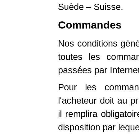
Suède – Suisse.
Commandes
Nos conditions géné
toutes les comma
passées par Internet
Pour les command
l'acheteur doit au pré
il remplira obligato
disposition par lequel 