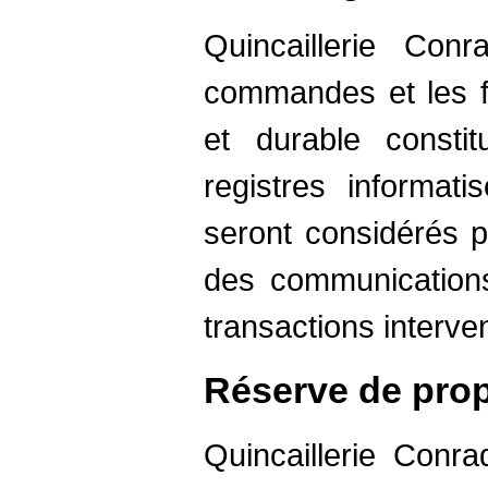
Quincaillerie Con
commandes et les fa
et durable consti
registres informati
seront considérés 
des communication
transactions interve
Réserve de propr
Quincaillerie Conra