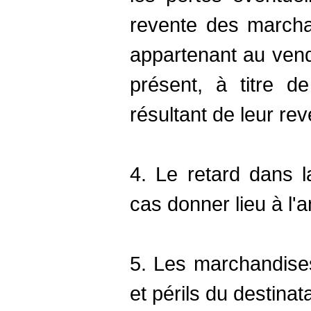
revente des march
appartenant au vend
présent, à titre d
résultant de leur rev
4. Le retard dans l
cas donner lieu à l
5. Les marchandise
et périls du destinata