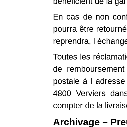
bénéficient de la gar
En cas de non confo
pourra être retourné
reprendra, l échang
Toutes les réclama
de remboursement d
postale à l adresse
4800 Verviers dans
compter de la livrais
Archivage – Pr