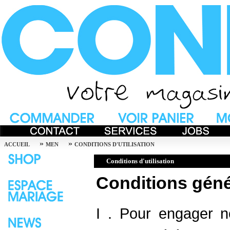
»
»
ACCUEIL
MEN
CONDITIONS D'UTILISATION
Conditions d'utilisation
Conditions géné
I . Pour engager 