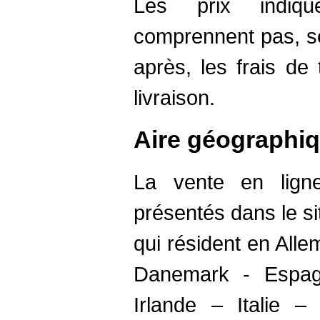
Les prix indiq
comprennent pas, se
après, les frais de
livraison.
Aire géographi
La vente en ligne
présentés dans le s
qui résident en All
Danemark - Espag
Irlande – Italie 