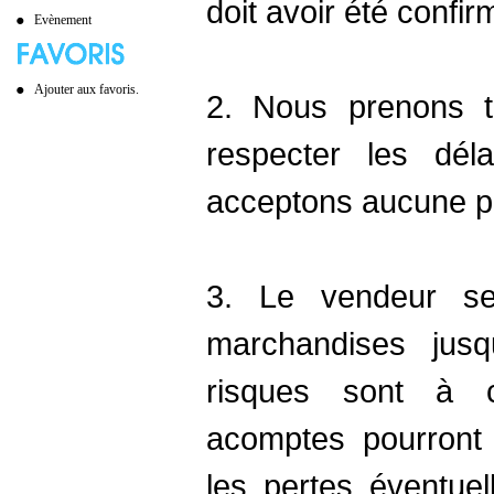
doit avoir été confi
Evènement
Ajouter aux favoris.
2. Nous prenons t
respecter les dél
acceptons aucune pé
3. Le vendeur se
marchandises jusq
risques sont à c
acomptes pourront 
les pertes éventue