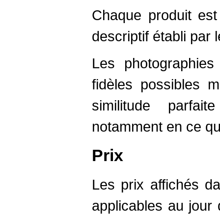
Chaque produit est
descriptif établi par 
Les photographies
fidèles possibles 
similitude parfai
notamment en ce qui
Prix
Les prix affichés d
applicables au jou