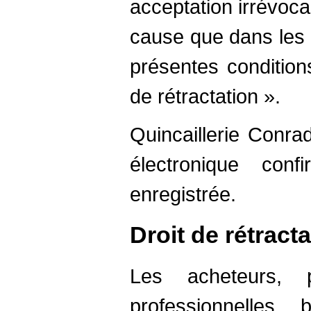
acceptation irrévoca
cause que dans les 
présentes conditions
de rétractation ».
Quincaillerie Conra
électronique con
enregistrée.
Droit de rétract
Les acheteurs, 
professionnelles,