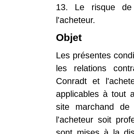
13. Le risque d
l'acheteur.
Objet
Les présentes condit
les relations contr
Conradt et l'achet
applicables à tout 
site marchand de 
l'acheteur soit prof
sont mises à la dis