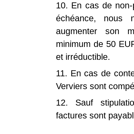
10. En cas de non-
échéance, nous n
augmenter son m
minimum de 50 EUR à
et irréductible.
11. En cas de conte
Verviers sont compé
12. Sauf stipulati
factures sont payab