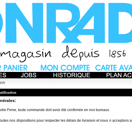
ION
tilisation
nérales:
notre Firme, toute commande doit avoir été confirmée en nos bureaux.
outes nos dispositions pour respecter les délais de livraison et nous n acceptons 