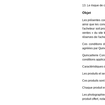
13. Le risque de 
Objet
Les présentes cond
ainsi que les con
l'acheteur soit pr
ventes » du site 
réserves de l'ach
Ces conditions d
agréées par Quinc
Quincaillerie Con
conditions applic
Caractéristiques 
Les produits et se
Ces produits sont 
Chaque produit est
Les photographies
produit offert, n