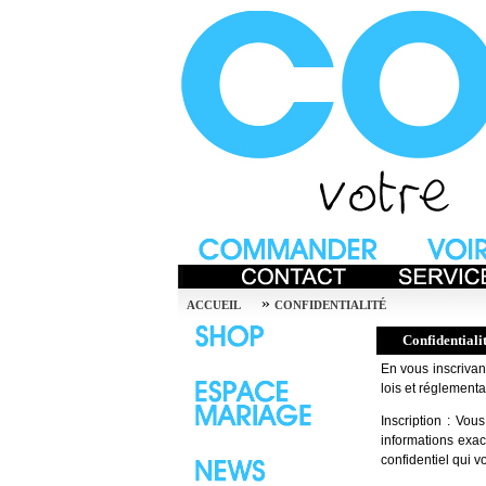
»
ACCUEIL
CONFIDENTIALITÉ
Confidentiali
En vous inscrivant
lois et réglementa
Inscription : Vo
informations exac
confidentiel qui 