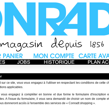
té
 sur ce site, vous vous engagez à l'utiliser en respectant les conditions de cette c
tions applicables.
us vous engagez à compléter en bonne et due forme le formulaire d'inscription e
tes. A l'issue du formulaire, il vous sera demandé de choisir un nom de compte 
vous donneront accès à l'ensemble des services de « Conradt shopping ».