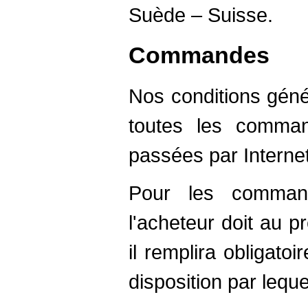
Suède – Suisse.
Commandes
Nos conditions géné
toutes les comma
passées par Internet
Pour les command
l'acheteur doit au pré
il remplira obligato
disposition par lequel 