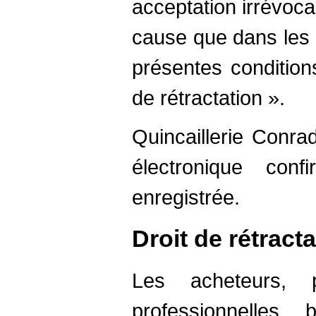
acceptation irrévoca
cause que dans les 
présentes conditions
de rétractation ».
Quincaillerie Conra
électronique con
enregistrée.
Droit de rétract
Les acheteurs, 
professionnelles,