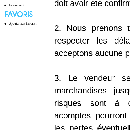
doit avoir été confi
Evènement
Ajouter aux favoris.
2. Nous prenons t
respecter les dél
acceptons aucune pé
3. Le vendeur se
marchandises jusq
risques sont à c
acomptes pourront 
les pertes éventue