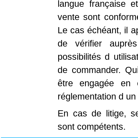
langue française e
vente sont conforme
Le cas échéant, il a
de vérifier auprè
possibilités d utilis
de commander. Quin
être engagée en 
réglementation d un
En cas de litige, s
sont compétents.