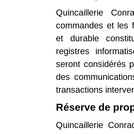
Quincaillerie Con
commandes et les fa
et durable consti
registres informati
seront considérés 
des communication
transactions interve
Réserve de propr
Quincaillerie Conra