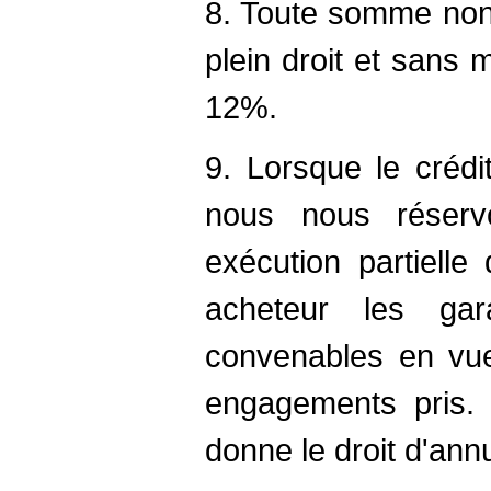
8. Toute somme non
plein droit et sans
12%.
9. Lorsque le crédi
nous nous réserv
exécution partielle
acheteur les ga
convenables en vu
engagements pris. 
donne le droit d'ann