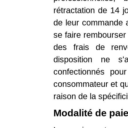
rétractation de 14 j
de leur commande af
se faire rembourser 
des frais de renv
disposition ne s'
confectionnés pou
consommateur et qui
raison de la spécific
Modalité de pai