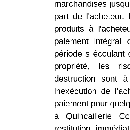
marchandises jusqu 
part de l'acheteur.
produits à l'achet
paiement intégral d
période s écoulant d
propriété, les r
destruction sont à
inexécution de l'ac
paiement pour quelq
à Quincaillerie C
restitution immédi