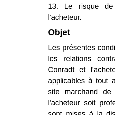
13. Le risque d
l'acheteur.
Objet
Les présentes condit
les relations contr
Conradt et l'achet
applicables à tout 
site marchand de 
l'acheteur soit prof
sont mises à la dis