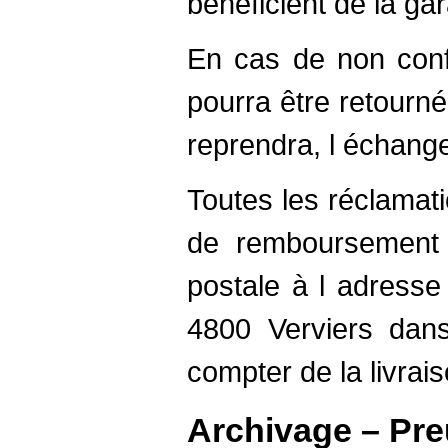
bénéficient de la gar
En cas de non confo
pourra être retourné
reprendra, l échang
Toutes les réclama
de remboursement d
postale à l adresse
4800 Verviers dans
compter de la livrais
Archivage – Pr