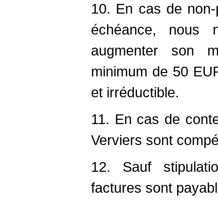
10. En cas de non-
échéance, nous n
augmenter son m
minimum de 50 EUR à
et irréductible.
11. En cas de conte
Verviers sont compé
12. Sauf stipulati
factures sont payab