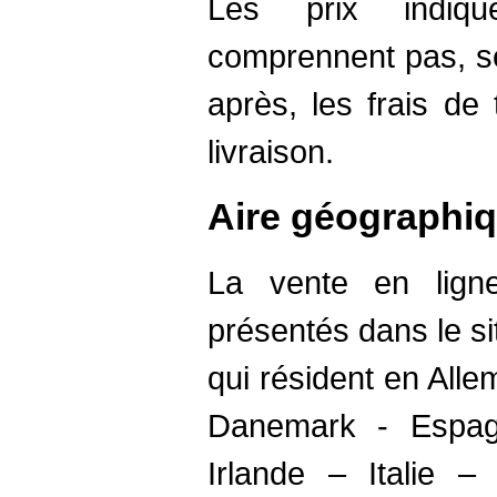
Les prix indiq
comprennent pas, se
après, les frais de
livraison.
Aire géographi
La vente en ligne
présentés dans le s
qui résident en All
Danemark - Espag
Irlande – Italie 