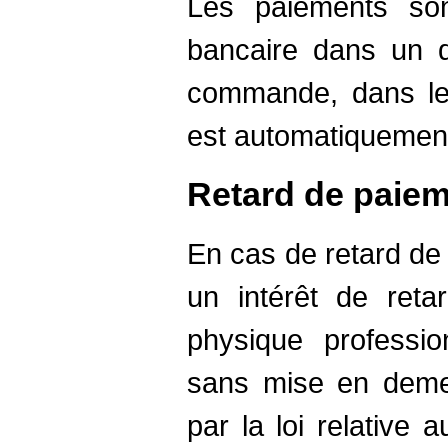
Les paiements son
bancaire dans un d
commande, dans le
est automatiquemen
Retard de paie
En cas de retard de 
un intérêt de reta
physique professi
sans mise en demeu
par la loi relative