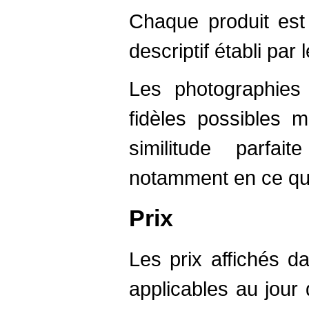
Chaque produit est
descriptif établi par 
Les photographies
fidèles possibles 
similitude parfai
notamment en ce qui
Prix
Les prix affichés d
applicables au jou