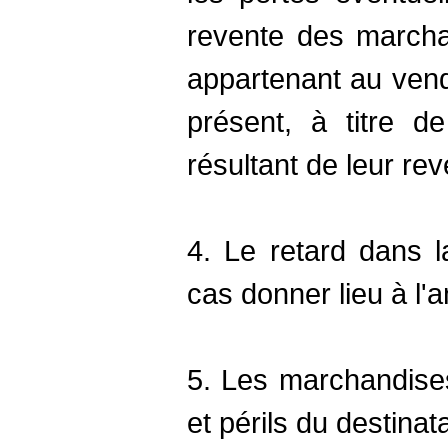
revente des march
appartenant au vend
présent, à titre d
résultant de leur rev
4. Le retard dans l
cas donner lieu à l
5. Les marchandise
et périls du destinata