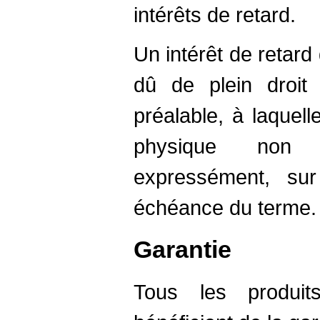
intérêts de retard.
Un intérêt de retard
dû de plein droi
préalable, à laquel
physique non pr
expressément, su
échéance du terme.
Garantie
Tous les produit