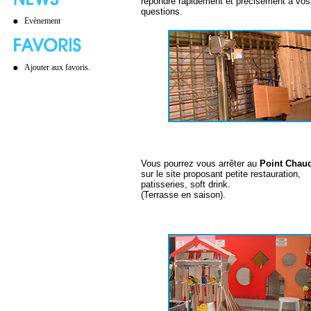
répondre rapidement et précisement à vos
questions.
Evènement
Ajouter aux favoris.
Vous pourrez vous arrêter au
Point Chau
sur le site proposant petite restauration,
patisseries, soft drink.
(Terrasse en saison).