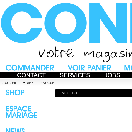
»
»
ACCUEIL
MEN
ACCUEIL
ACCUEIL