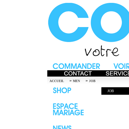
»
»
ACCUEIL
MEN
JOB
JOB