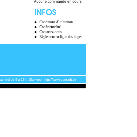
Aucune commande en cours
Conditions d'utilisation
Confidentialité
Contactez-nous
Règlement en ligne des litiges
samedi de 9 à 18 h. Site web : http://www.conradt.be