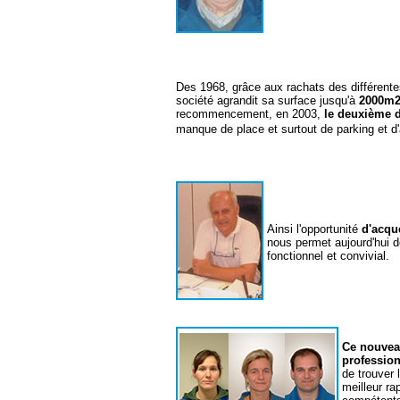
Des 1968, grâce aux rachats des différent
société agrandit sa surface jusqu'à
2000m
recommencement, en 2003,
le deuxième
manque de place et surtout de parking et d'
Ainsi l'opportunité
d'acqué
nous permet aujourd'hui 
fonctionnel et convivial.
Ce nouvea
profession
de trouver
meilleur ra