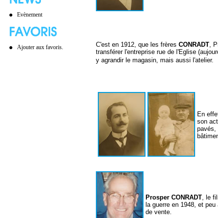
Evènement
C'est en 1912, que les frères
CONRADT
, P
Ajouter aux favoris.
transférer l'entreprise rue de l'Eglise (aujou
y agrandir le magasin, mais aussi l'atelier.
En effe
son act
pavés, 
bâtimen
Prosper CONRADT
, le 
la guerre en 1948, et peu 
de vente.