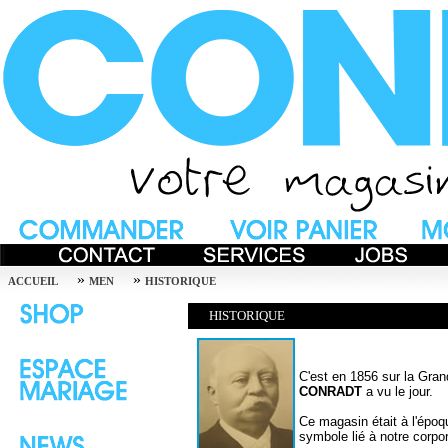
»
»
ACCUEIL
MEN
HISTORIQUE
HISTORIQUE
C'est en 1856 sur la Gran
CONRADT
a vu le jour.
Ce magasin était à l'épo
symbole lié à notre corpor