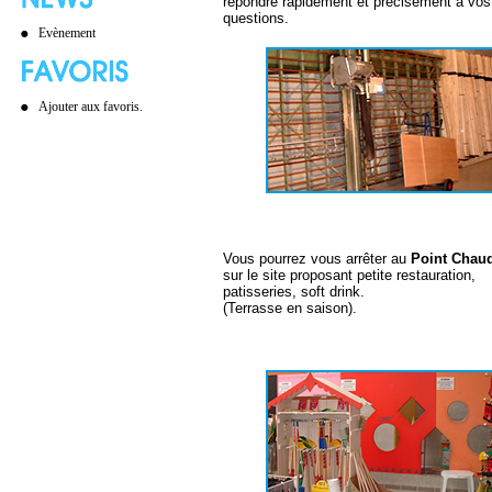
répondre rapidement et précisement à vos
questions.
Evènement
Ajouter aux favoris.
Vous pourrez vous arrêter au
Point Chau
sur le site proposant petite restauration,
patisseries, soft drink.
(Terrasse en saison).