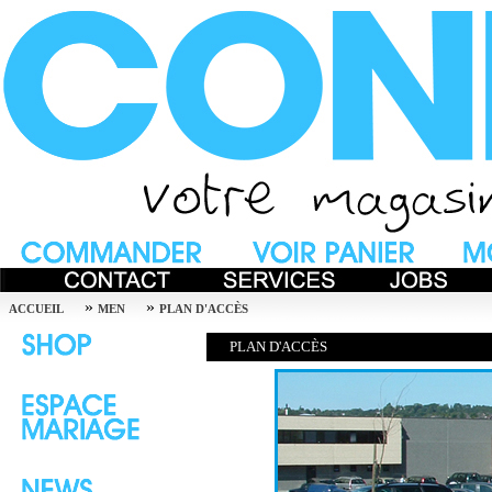
»
»
ACCUEIL
MEN
PLAN D'ACCÈS
PLAN D'ACCÈS