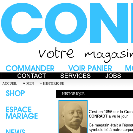
»
»
ACCUEIL
MEN
HISTORIQUE
HISTORIQUE
C'est en 1856 sur la Gran
CONRADT
a vu le jour.
Ce magasin était à l'épo
symbole lié à notre corpor