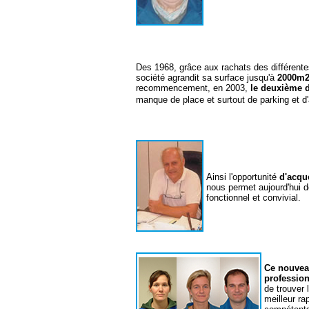
Des 1968, grâce aux rachats des différent
société agrandit sa surface jusqu'à
2000m
recommencement, en 2003,
le deuxième
manque de place et surtout de parking et d'
Ainsi l'opportunité
d'acqué
nous permet aujourd'hui 
fonctionnel et convivial.
Ce nouvea
profession
de trouver
meilleur ra