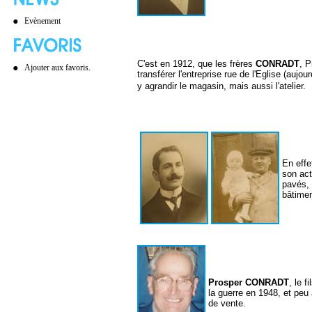
Evènement
C'est en 1912, que les frères
CONRADT
, P
Ajouter aux favoris.
transférer l'entreprise rue de l'Eglise (aujou
y agrandir le magasin, mais aussi l'atelier.
En effe
son act
pavés, 
bâtimen
Prosper CONRADT
, le 
la guerre en 1948, et peu 
de vente.