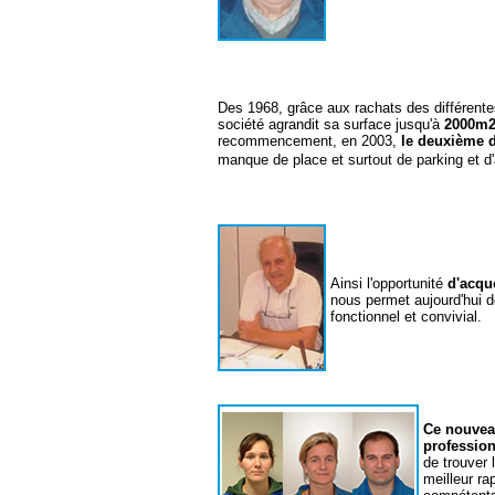
Des 1968, grâce aux rachats des différent
société agrandit sa surface jusqu'à
2000m
recommencement, en 2003,
le deuxième
manque de place et surtout de parking et d'
Ainsi l'opportunité
d'acqué
nous permet aujourd'hui 
fonctionnel et convivial.
Ce nouvea
profession
de trouver
meilleur ra