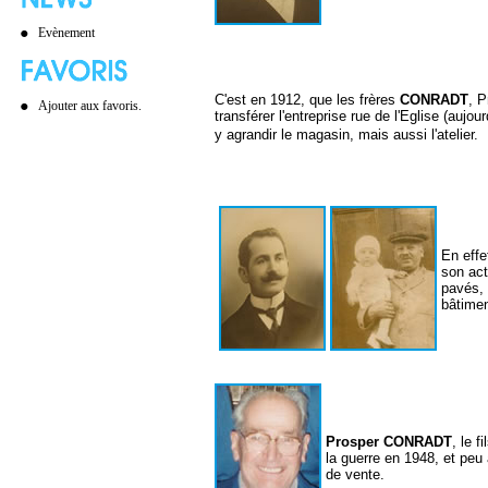
Evènement
C'est en 1912, que les frères
CONRADT
, P
Ajouter aux favoris.
transférer l'entreprise rue de l'Eglise (aujou
y agrandir le magasin, mais aussi l'atelier.
En effe
son act
pavés, 
bâtimen
Prosper CONRADT
, le 
la guerre en 1948, et peu 
de vente.