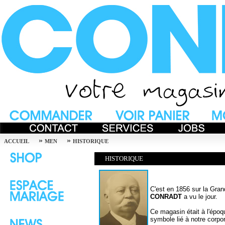
»
»
ACCUEIL
MEN
HISTORIQUE
HISTORIQUE
C'est en 1856 sur la Gran
CONRADT
a vu le jour.
Ce magasin était à l'épo
symbole lié à notre corpor