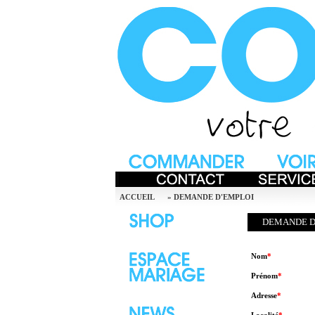
ACCUEIL
»
DEMANDE D'EMPLOI
DEMANDE D
Nom
*
Prénom
*
Adresse
*