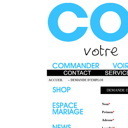
ACCUEIL
»
DEMANDE D'EMPLOI
DEMANDE D
Nom
*
Prénom
*
Adresse
*