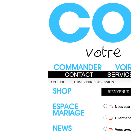
»
ACCUEIL
OUVERTURE DE SESSION
BIENVENUE
Nouveau c
Client en
Vous avez