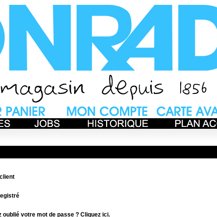
lient
registré
 oublié votre mot de passe ? Cliquez ici.