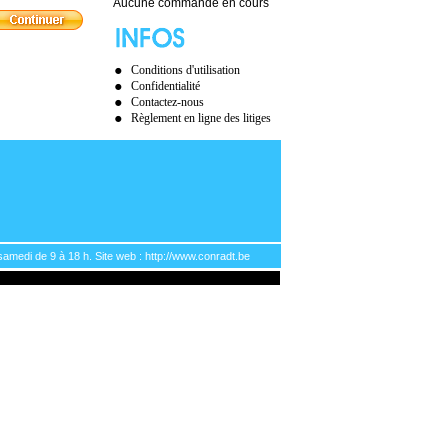
Aucune commande en cours
Conditions d'utilisation
Confidentialité
Contactez-nous
Règlement en ligne des litiges
samedi de 9 à 18 h. Site web : http://www.conradt.be