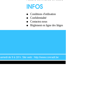
Conditions d'utilisation
Confidentialité
Contactez-nous
Règlement en ligne des litiges
samedi de 9 à 18 h. Site web : http://www.conradt.be