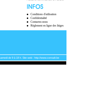
Conditions d'utilisation
Confidentialité
Contactez-nous
Règlement en ligne des litiges
samedi de 9 à 18 h. Site web : http://www.conradt.be