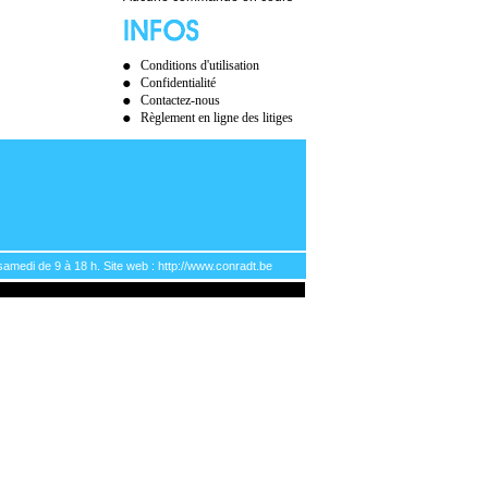
Conditions d'utilisation
Confidentialité
Contactez-nous
Règlement en ligne des litiges
samedi de 9 à 18 h. Site web : http://www.conradt.be