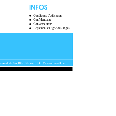
Conditions d'utilisation
Confidentialité
Contactez-nous
Règlement en ligne des litiges
samedi de 9 à 18 h. Site web : http://www.conradt.be