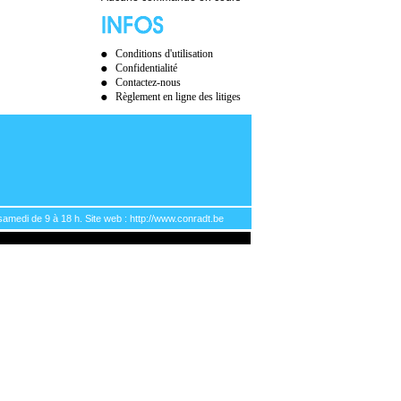
Conditions d'utilisation
Confidentialité
Contactez-nous
Règlement en ligne des litiges
samedi de 9 à 18 h. Site web : http://www.conradt.be