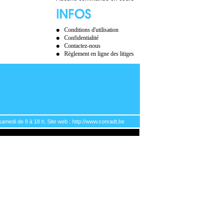
Conditions d'utilisation
Confidentialité
Contactez-nous
Règlement en ligne des litiges
samedi de 9 à 18 h. Site web : http://www.conradt.be