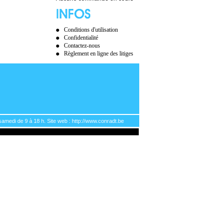
Conditions d'utilisation
Confidentialité
Contactez-nous
Règlement en ligne des litiges
samedi de 9 à 18 h. Site web : http://www.conradt.be