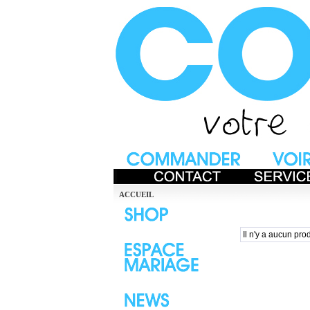
ACCUEIL
Il n'y a aucun prod