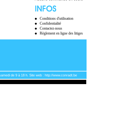
Conditions d'utilisation
Confidentialité
Contactez-nous
Règlement en ligne des litiges
samedi de 9 à 18 h. Site web : http://www.conradt.be