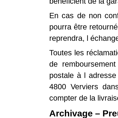
bénéficient de la gar
En cas de non confo
pourra être retourné
reprendra, l échang
Toutes les réclama
de remboursement d
postale à l adresse
4800 Verviers dans
compter de la livrais
Archivage – Pr