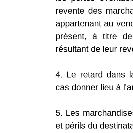
revente des march
appartenant au vend
présent, à titre d
résultant de leur rev
4. Le retard dans l
cas donner lieu à l
5. Les marchandise
et périls du destinata