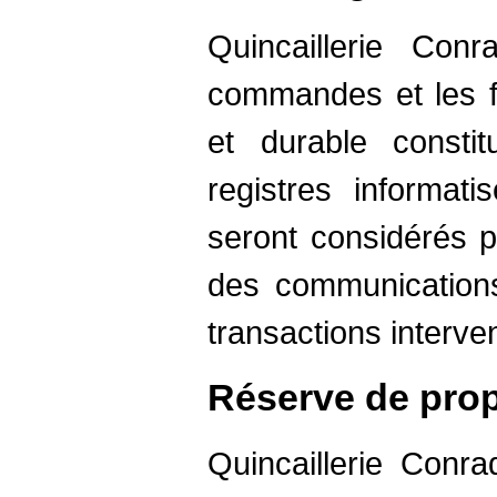
Quincaillerie Con
commandes et les fa
et durable consti
registres informati
seront considérés 
des communication
transactions interve
Réserve de propr
Quincaillerie Conra