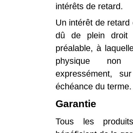
intérêts de retard.
Un intérêt de retard
dû de plein droi
préalable, à laquel
physique non pr
expressément, su
échéance du terme.
Garantie
Tous les produit