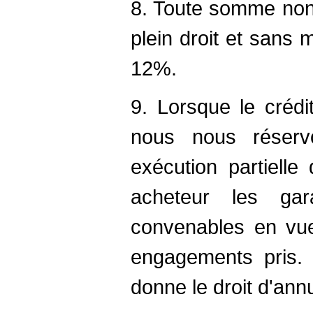
8. Toute somme non
plein droit et sans
12%.
9. Lorsque le crédi
nous nous réserv
exécution partielle
acheteur les ga
convenables en vu
engagements pris. 
donne le droit d'ann