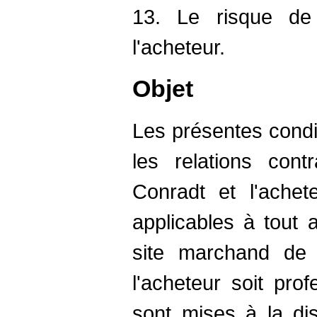
13. Le risque d
l'acheteur.
Objet
Les présentes condit
les relations contr
Conradt et l'achet
applicables à tout 
site marchand de 
l'acheteur soit prof
sont mises à la dis