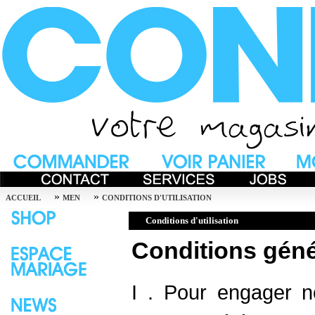
»
»
ACCUEIL
MEN
CONDITIONS D'UTILISATION
Conditions d'utilisation
Conditions géné
I . Pour engager 