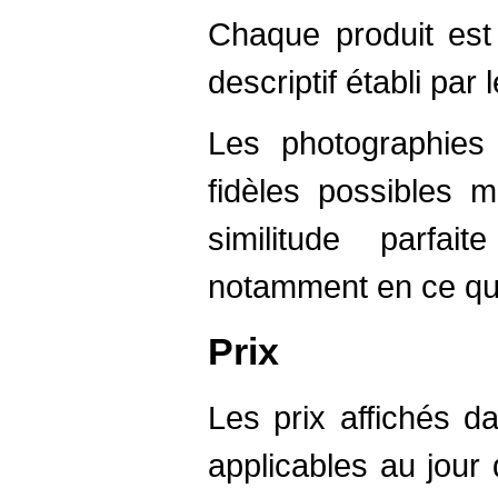
Chaque produit est
descriptif établi par 
Les photographies
fidèles possibles 
similitude parfai
notamment en ce qui
Prix
Les prix affichés d
applicables au jou