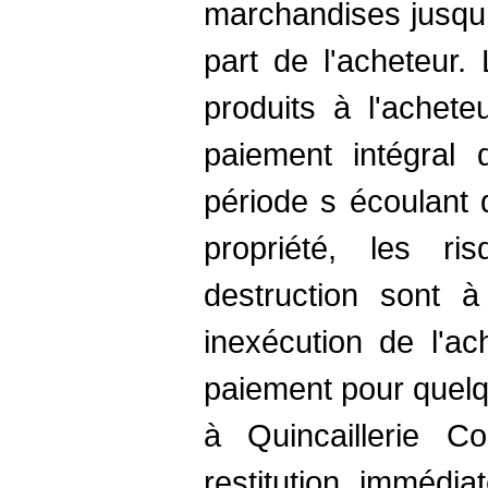
marchandises jusqu 
part de l'acheteur.
produits à l'achet
paiement intégral d
période s écoulant d
propriété, les r
destruction sont à
inexécution de l'ac
paiement pour quelq
à Quincaillerie C
restitution immédi