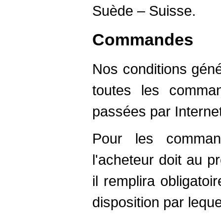
Suède – Suisse.
Commandes
Nos conditions géné
toutes les comma
passées par Internet
Pour les command
l'acheteur doit au pré
il remplira obligato
disposition par lequel 