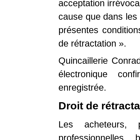
acceptation irrévoca
cause que dans les 
présentes conditions
de rétractation ».
Quincaillerie Conra
électronique con
enregistrée.
Droit de rétract
Les acheteurs, 
professionnelles,