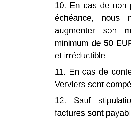
10. En cas de non-
échéance, nous n
augmenter son m
minimum de 50 EUR à
et irréductible.
11. En cas de conte
Verviers sont compé
12. Sauf stipulati
factures sont payab