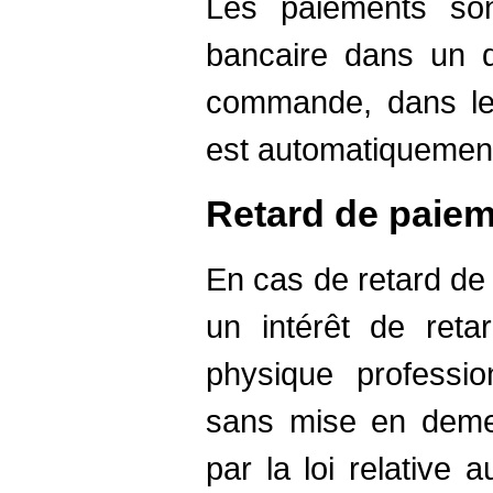
Les paiements son
bancaire dans un d
commande, dans le
est automatiquemen
Retard de paie
En cas de retard de 
un intérêt de reta
physique professi
sans mise en demeu
par la loi relative