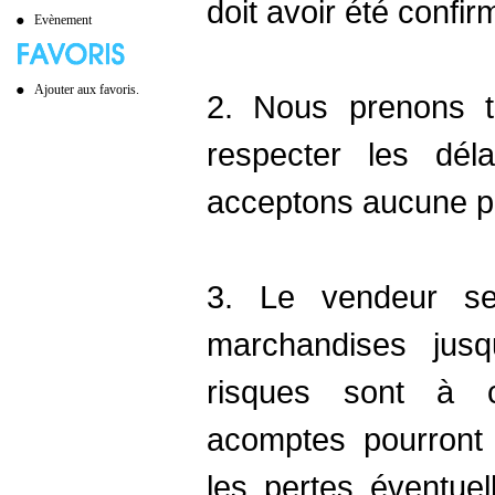
doit avoir été confi
Evènement
Ajouter aux favoris.
2. Nous prenons t
respecter les dél
acceptons aucune pé
3. Le vendeur se
marchandises jusq
risques sont à c
acomptes pourront 
les pertes éventue