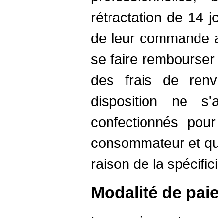
rétractation de 14 j
de leur commande af
se faire rembourser 
des frais de renv
disposition ne s'
confectionnés pou
consommateur et qui
raison de la spécific
Modalité de pai