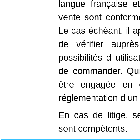
langue française e
vente sont conforme
Le cas échéant, il a
de vérifier auprè
possibilités d utilis
de commander. Quin
être engagée en 
réglementation d un
En cas de litige, s
sont compétents.