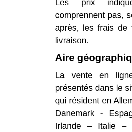
Les prix indiq
comprennent pas, se
après, les frais de
livraison.
Aire géographi
La vente en ligne
présentés dans le s
qui résident en All
Danemark - Espag
Irlande – Italie 