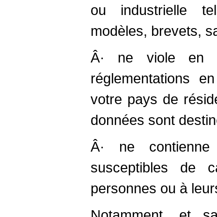
ou industrielle t
modèles, brevets, sav
Â· ne viole en 
réglementations e
votre pays de rési
données sont destin
Â· ne contienne
susceptibles de
personnes ou à leur
Notamment, et sa