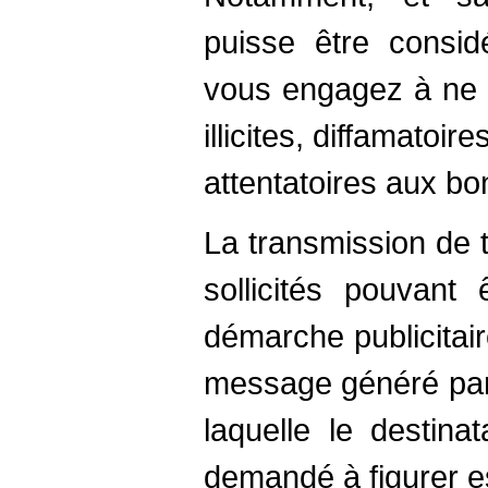
puisse être consid
vous engagez à ne 
illicites, diffamatoi
attentatoires aux b
La transmission de
sollicités pouvant
démarche publicitaire
message généré par 
laquelle le destina
demandé à figurer e