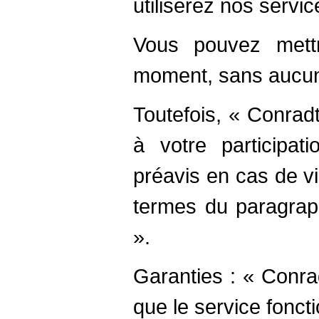
utiliserez nos servic
Vous pouvez mettr
moment, sans aucune 
Toutefois, « Conrad
à votre participa
préavis en cas de vi
termes du paragraph
».
Garanties : « Conra
que le service foncti