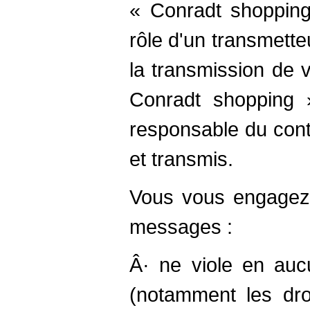
« Conradt shoppin
rôle d'un transmetteu
la transmission de
Conradt shopping 
responsable du con
et transmis.
Vous vous engagez
messages :
Â· ne viole en aucu
(notamment les droi