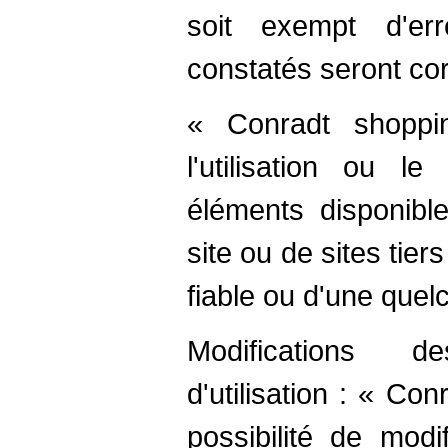
soit exempt d'er
constatés seront cor
« Conradt shoppi
l'utilisation ou le
éléments disponible
site ou de sites tier
fiable ou d'une quel
Modifications d
d'utilisation : « Co
possibilité de modi