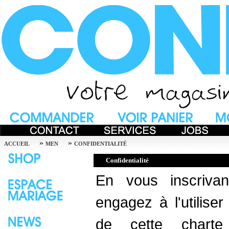
»
»
ACCUEIL
MEN
CONFIDENTIALITÉ
Confidentialité
En vous inscriva
engagez à l'utilise
de cette charte