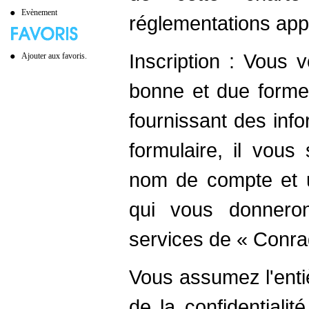
Evènement
réglementations appl
Inscription : Vous
Ajouter aux favoris.
bonne et due forme 
fournissant des info
formulaire, il vou
nom de compte et u
qui vous donnero
services de « Conra
Vous assumez l'enti
de la confidentiali