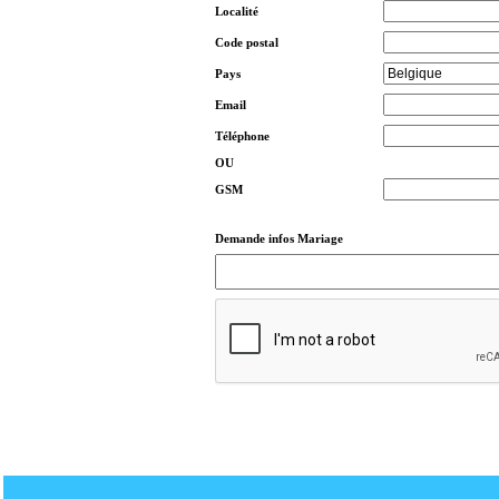
Localité
Code postal
Pays
Email
Téléphone
OU
GSM
Demande infos Mariage