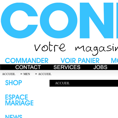
»
»
ACCUEIL
MEN
ACCUEIL
ACCUEIL