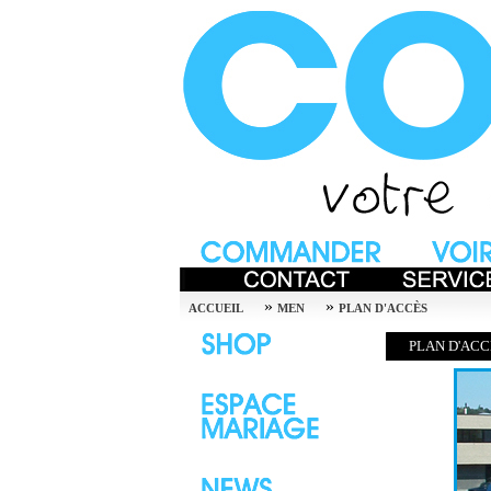
»
»
ACCUEIL
MEN
PLAN D'ACCÈS
PLAN D'ACC