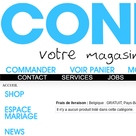
ACCUEIL
Frais de livraison :
Belgique : GRATUIT, Pays-B
Il n'y a aucun produit listé dans cette catégorie.