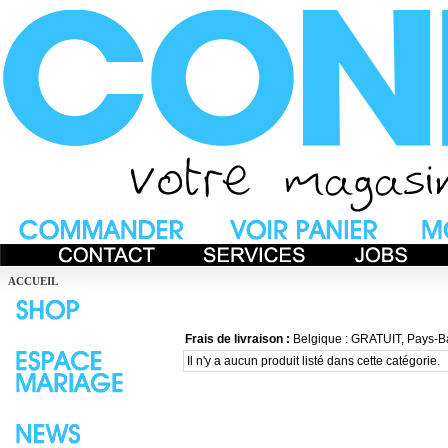
ACCUEIL
Frais de livraison :
Belgique : GRATUIT, Pays-B
Il n'y a aucun produit listé dans cette catégorie.